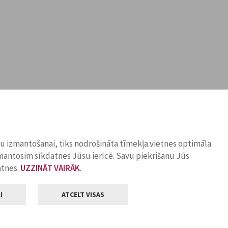
ņu izmantošanai, tiks nodrošināta tīmekļa vietnes optimāla
zmantosim sīkdatnes Jūsu ierīcē. Savu piekrišanu Jūs
atnes.
UZZINĀT VAIRĀK
.
I
ATCELT VISAS