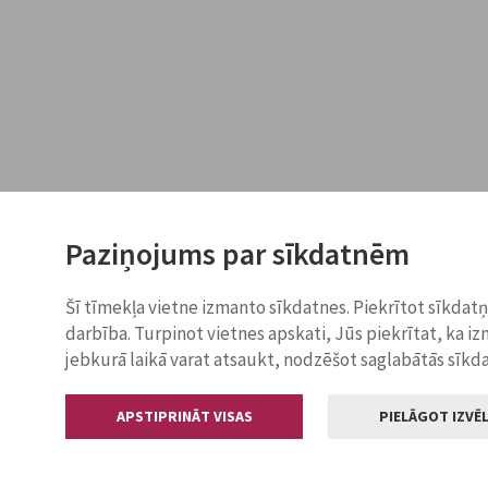
Paziņojums par sīkdatnēm
Šī tīmekļa vietne izmanto sīkdatnes. Piekrītot sīkdat
darbība. Turpinot vietnes apskati, Jūs piekrītat, ka i
jebkurā laikā varat atsaukt, nodzēšot saglabātās sīkd
APSTIPRINĀT VISAS
PIELĀGOT IZVĒL