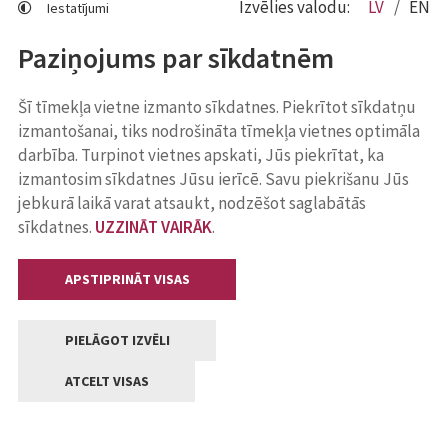
Izvēlies valodu:
LV
EN
Iestatījumi
Paziņojums par sīkdatnēm
Šī tīmekļa vietne izmanto sīkdatnes. Piekrītot sīkdatņu
izmantošanai, tiks nodrošināta tīmekļa vietnes optimāla
darbība. Turpinot vietnes apskati, Jūs piekrītat, ka
izmantosim sīkdatnes Jūsu ierīcē. Savu piekrišanu Jūs
jebkurā laikā varat atsaukt, nodzēšot saglabātās
sīkdatnes.
UZZINĀT VAIRĀK
.
APSTIPRINĀT VISAS
PIELĀGOT IZVĒLI
ATCELT VISAS