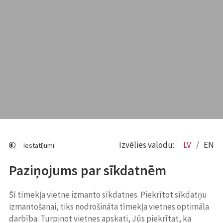
Izvēlies valodu:
LV
EN
Iestatījumi
Paziņojums par sīkdatnēm
Šī tīmekļa vietne izmanto sīkdatnes. Piekrītot sīkdatņu
izmantošanai, tiks nodrošināta tīmekļa vietnes optimāla
darbība. Turpinot vietnes apskati, Jūs piekrītat, ka