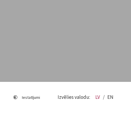
Izvēlies valodu:
LV
EN
Iestatījumi