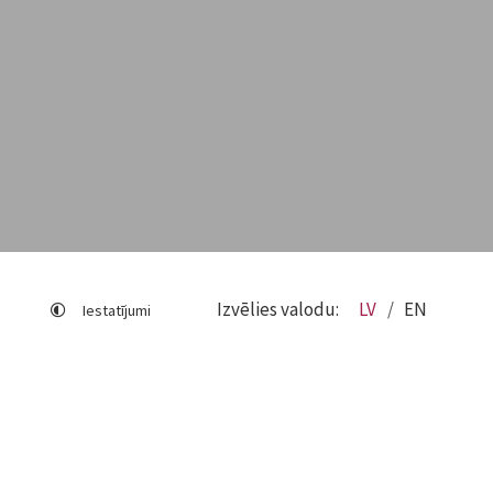
Izvēlies valodu:
LV
EN
Iestatījumi