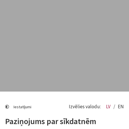
Izvēlies valodu:
LV
EN
Iestatījumi
Paziņojums par sīkdatnēm