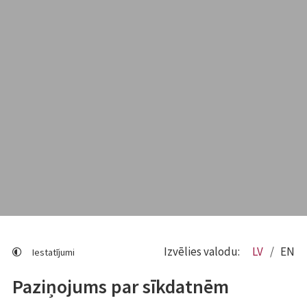
Izvēlies valodu:
LV
EN
Iestatījumi
Paziņojums par sīkdatnēm