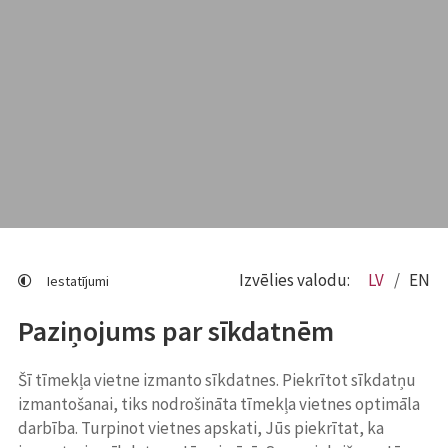
Izvēlies valodu:
LV
EN
Iestatījumi
Paziņojums par sīkdatnēm
Šī tīmekļa vietne izmanto sīkdatnes. Piekrītot sīkdatņu
izmantošanai, tiks nodrošināta tīmekļa vietnes optimāla
darbība. Turpinot vietnes apskati, Jūs piekrītat, ka