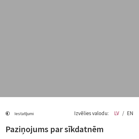
Izvēlies valodu:
LV
EN
Iestatījumi
Paziņojums par sīkdatnēm