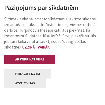
Paziņojums par sīkdatnēm
Šī tīmekļa vietne izmanto sīkdatnes. Piekrītot sīkdatņu
izmantošanai, tiks nodrošināta tīmekļa vietnes optimāla
darbība. Turpinot vietnes apskati, Jūs piekrītat, ka
izmantosim sīkdatnes Jūsu ierīcē. Savu piekrišanu Jūs
jebkurā laikā varat atsaukt, nodzēšot saglabātās
sīkdatnes.
UZZINĀT VAIRĀK
.
APSTIPRINĀT VISAS
PIELĀGOT IZVĒLI
ATCELT VISAS