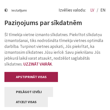
Izvēlies valodu:
LV
EN
Iestatījumi
Paziņojums par sīkdatnēm
Šī tīmekļa vietne izmanto sīkdatnes. Piekrītot sīkdatņu
izmantošanai, tiks nodrošināta tīmekļa vietnes optimāla
darbība. Turpinot vietnes apskati, Jūs piekrītat, ka
izmantosim sīkdatnes Jūsu ierīcē. Savu piekrišanu Jūs
jebkurā laikā varat atsaukt, nodzēšot saglabātās
sīkdatnes.
UZZINĀT VAIRĀK
.
APSTIPRINĀT VISAS
PIELĀGOT IZVĒLI
ATCELT VISAS