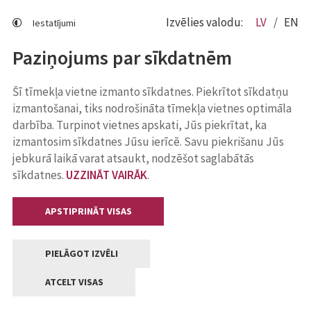
Izvēlies valodu:
LV
EN
Iestatījumi
Paziņojums par sīkdatnēm
Šī tīmekļa vietne izmanto sīkdatnes. Piekrītot sīkdatņu
izmantošanai, tiks nodrošināta tīmekļa vietnes optimāla
darbība. Turpinot vietnes apskati, Jūs piekrītat, ka
izmantosim sīkdatnes Jūsu ierīcē. Savu piekrišanu Jūs
jebkurā laikā varat atsaukt, nodzēšot saglabātās
sīkdatnes.
UZZINĀT VAIRĀK
.
APSTIPRINĀT VISAS
PIELĀGOT IZVĒLI
ATCELT VISAS