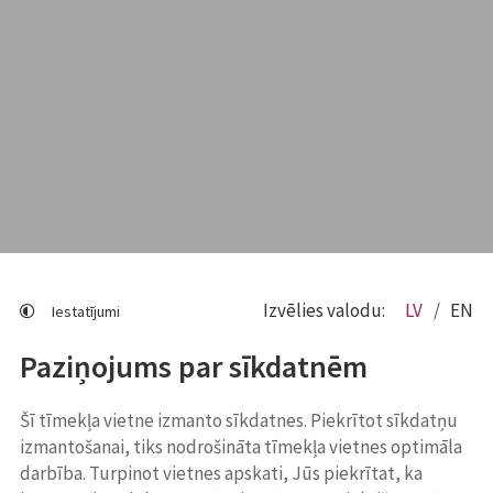
Izvēlies valodu:
LV
EN
Iestatījumi
Paziņojums par sīkdatnēm
Šī tīmekļa vietne izmanto sīkdatnes. Piekrītot sīkdatņu
izmantošanai, tiks nodrošināta tīmekļa vietnes optimāla
darbība. Turpinot vietnes apskati, Jūs piekrītat, ka