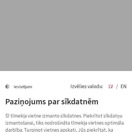
Izvēlies valodu:
LV
EN
Iestatījumi
Paziņojums par sīkdatnēm
Šī tīmekļa vietne izmanto sīkdatnes. Piekrītot sīkdatņu
izmantošanai, tiks nodrošināta tīmekļa vietnes optimāla
darbība. Turpinot vietnes apskati, Jūs piekrītat, ka