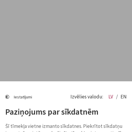
Izvēlies valodu:
LV
EN
Iestatījumi
Paziņojums par sīkdatnēm
Šī tīmekļa vietne izmanto sīkdatnes. Piekrītot sīkdatņu