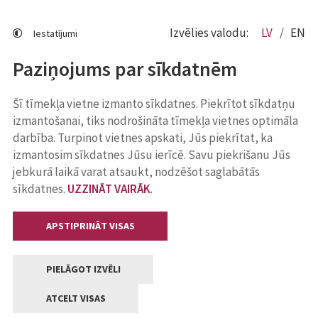
Izvēlies valodu:
LV
EN
Iestatījumi
Paziņojums par sīkdatnēm
Šī tīmekļa vietne izmanto sīkdatnes. Piekrītot sīkdatņu
izmantošanai, tiks nodrošināta tīmekļa vietnes optimāla
darbība. Turpinot vietnes apskati, Jūs piekrītat, ka
izmantosim sīkdatnes Jūsu ierīcē. Savu piekrišanu Jūs
jebkurā laikā varat atsaukt, nodzēšot saglabātās
sīkdatnes.
UZZINĀT VAIRĀK
.
APSTIPRINĀT VISAS
PIELĀGOT IZVĒLI
ATCELT VISAS