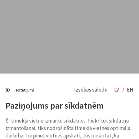
Izvēlies valodu:
LV
EN
Iestatījumi
Paziņojums par sīkdatnēm
Šī tīmekļa vietne izmanto sīkdatnes. Piekrītot sīkdatņu
izmantošanai, tiks nodrošināta tīmekļa vietnes optimāla
darbība. Turpinot vietnes apskati, Jūs piekrītat, ka