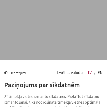
Izvēlies valodu:
LV
EN
Iestatījumi
Paziņojums par sīkdatnēm
Šī tīmekļa vietne izmanto sīkdatnes. Piekrītot sīkdatņu
izmantošanai, tiks nodrošināta tīmekļa vietnes optimāla