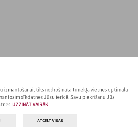
ņu izmantošanai, tiks nodrošināta tīmekļa vietnes optimāla
zmantosim sīkdatnes Jūsu ierīcē. Savu piekrišanu Jūs
atnes.
UZZINĀT VAIRĀK
.
I
ATCELT VISAS