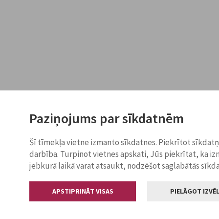
Paziņojums par sīkdatnēm
Šī tīmekļa vietne izmanto sīkdatnes. Piekrītot sīkdat
darbība. Turpinot vietnes apskati, Jūs piekrītat, ka i
jebkurā laikā varat atsaukt, nodzēšot saglabātās sīkd
APSTIPRINĀT VISAS
PIELĀGOT IZVĒL