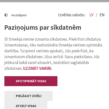
Izvēlies valodu:
LV
EN
Iestatījumi
Paziņojums par sīkdatnēm
Šī tīmekļa vietne izmanto sīkdatnes. Piekrītot sīkdatņu
izmantošanai, tiks nodrošināta tīmekļa vietnes optimāla
darbība. Turpinot vietnes apskati, Jūs piekrītat, ka
izmantosim sīkdatnes Jūsu ierīcē. Savu piekrišanu Jūs
jebkurā laikā varat atsaukt, nodzēšot saglabātās
sīkdatnes.
UZZINĀT VAIRĀK
.
APSTIPRINĀT VISAS
PIELĀGOT IZVĒLI
ATCELT VISAS