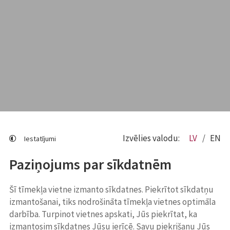
Izvēlies valodu:
LV
EN
Iestatījumi
Paziņojums par sīkdatnēm
Šī tīmekļa vietne izmanto sīkdatnes. Piekrītot sīkdatņu
izmantošanai, tiks nodrošināta tīmekļa vietnes optimāla
darbība. Turpinot vietnes apskati, Jūs piekrītat, ka
izmantosim sīkdatnes Jūsu ierīcē. Savu piekrišanu Jūs