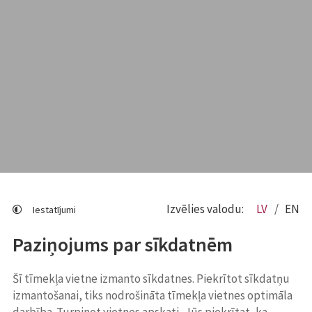
Izvēlies valodu:
LV
EN
Iestatījumi
Paziņojums par sīkdatnēm
Šī tīmekļa vietne izmanto sīkdatnes. Piekrītot sīkdatņu
izmantošanai, tiks nodrošināta tīmekļa vietnes optimāla