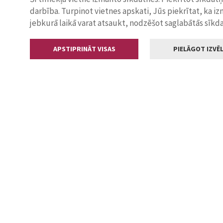
darbība. Turpinot vietnes apskati, Jūs piekrītat, ka i
jebkurā laikā varat atsaukt, nodzēšot saglabātās sīkd
APSTIPRINĀT VISAS
PIELĀGOT IZVĒL
Kontakti
Jelgavas valstp
Lielā iela 11
+371 630055
pasts@jelga