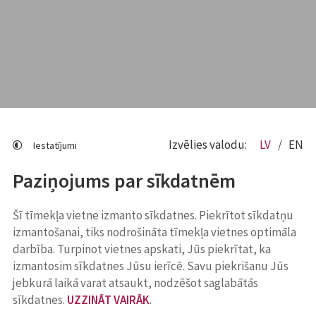
Izvēlies valodu:
LV
EN
Iestatījumi
Paziņojums par sīkdatnēm
Šī tīmekļa vietne izmanto sīkdatnes. Piekrītot sīkdatņu
izmantošanai, tiks nodrošināta tīmekļa vietnes optimāla
darbība. Turpinot vietnes apskati, Jūs piekrītat, ka
izmantosim sīkdatnes Jūsu ierīcē. Savu piekrišanu Jūs
jebkurā laikā varat atsaukt, nodzēšot saglabātās
sīkdatnes.
UZZINĀT VAIRĀK
.