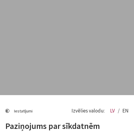
Izvēlies valodu:
LV
EN
Iestatījumi
Paziņojums par sīkdatnēm