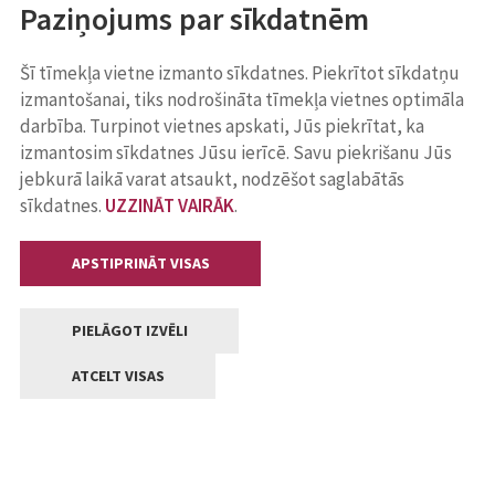
Paziņojums par sīkdatnēm
Šī tīmekļa vietne izmanto sīkdatnes. Piekrītot sīkdatņu
izmantošanai, tiks nodrošināta tīmekļa vietnes optimāla
darbība. Turpinot vietnes apskati, Jūs piekrītat, ka
izmantosim sīkdatnes Jūsu ierīcē. Savu piekrišanu Jūs
jebkurā laikā varat atsaukt, nodzēšot saglabātās
sīkdatnes.
UZZINĀT VAIRĀK
.
APSTIPRINĀT VISAS
PIELĀGOT IZVĒLI
ATCELT VISAS