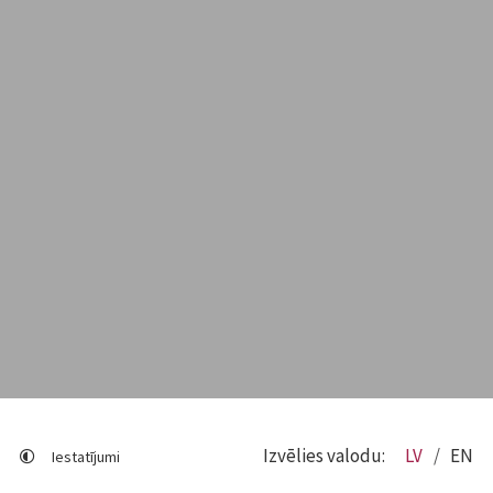
Izvēlies valodu:
LV
EN
Iestatījumi