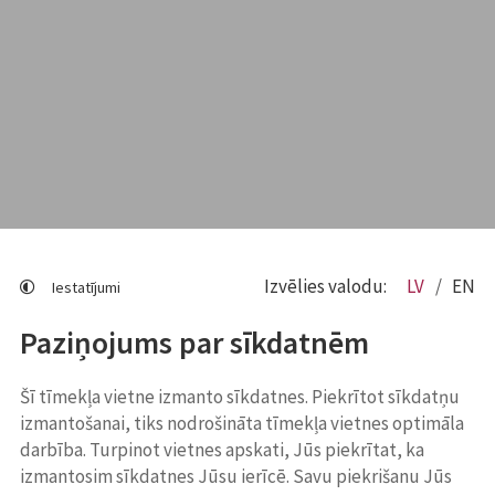
Izvēlies valodu:
LV
EN
Iestatījumi
Paziņojums par sīkdatnēm
Šī tīmekļa vietne izmanto sīkdatnes. Piekrītot sīkdatņu
izmantošanai, tiks nodrošināta tīmekļa vietnes optimāla
darbība. Turpinot vietnes apskati, Jūs piekrītat, ka
izmantosim sīkdatnes Jūsu ierīcē. Savu piekrišanu Jūs