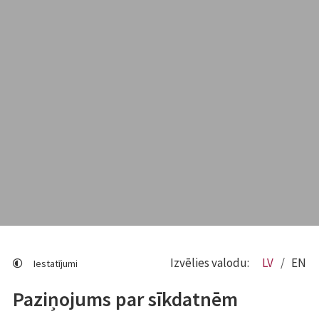
Izvēlies valodu:
LV
EN
Iestatījumi
Paziņojums par sīkdatnēm