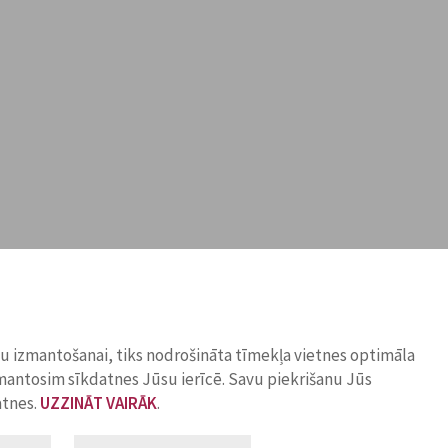
ņu izmantošanai, tiks nodrošināta tīmekļa vietnes optimāla
zmantosim sīkdatnes Jūsu ierīcē. Savu piekrišanu Jūs
atnes.
UZZINĀT VAIRĀK
.