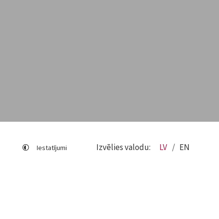
Izvēlies valodu:
LV
EN
Iestatījumi