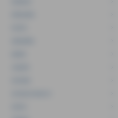
PASĀKUMI
PAŠVALDĪBA
PILSĒTA
SABIEDRĪBA
ĢIMENE
JAUNIEŠI
SATIKSME
SOCIĀLAIS ATBALSTS
SPORTS