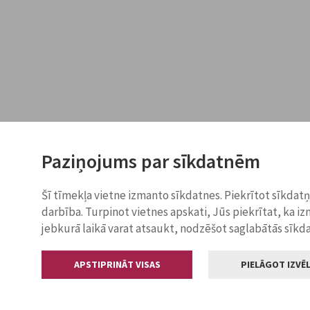
Paziņojums par sīkdatnēm
Šī tīmekļa vietne izmanto sīkdatnes. Piekrītot sīkdat
darbība. Turpinot vietnes apskati, Jūs piekrītat, ka i
jebkurā laikā varat atsaukt, nodzēšot saglabātās sīkd
APSTIPRINĀT VISAS
PIELĀGOT IZVĒL