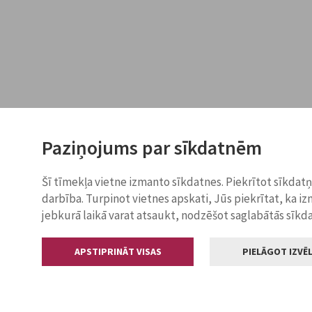
Paziņojums par sīkdatnēm
Šī tīmekļa vietne izmanto sīkdatnes. Piekrītot sīkdat
darbība. Turpinot vietnes apskati, Jūs piekrītat, ka i
jebkurā laikā varat atsaukt, nodzēšot saglabātās sīkd
APSTIPRINĀT VISAS
PIELĀGOT IZVĒL