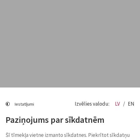
Izvēlies valodu:
LV
EN
Iestatījumi
Paziņojums par sīkdatnēm
Šī tīmekļa vietne izmanto sīkdatnes. Piekrītot sīkdatņu