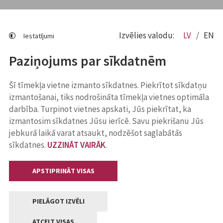
Izvēlies valodu:
LV
EN
Iestatījumi
Paziņojums par sīkdatnēm
Šī tīmekļa vietne izmanto sīkdatnes. Piekrītot sīkdatņu
izmantošanai, tiks nodrošināta tīmekļa vietnes optimāla
darbība. Turpinot vietnes apskati, Jūs piekrītat, ka
izmantosim sīkdatnes Jūsu ierīcē. Savu piekrišanu Jūs
jebkurā laikā varat atsaukt, nodzēšot saglabātās
sīkdatnes.
UZZINĀT VAIRĀK
.
APSTIPRINĀT VISAS
PIELĀGOT IZVĒLI
ATCELT VISAS