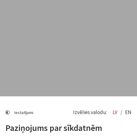
Izvēlies valodu:
LV
EN
Iestatījumi
Paziņojums par sīkdatnēm