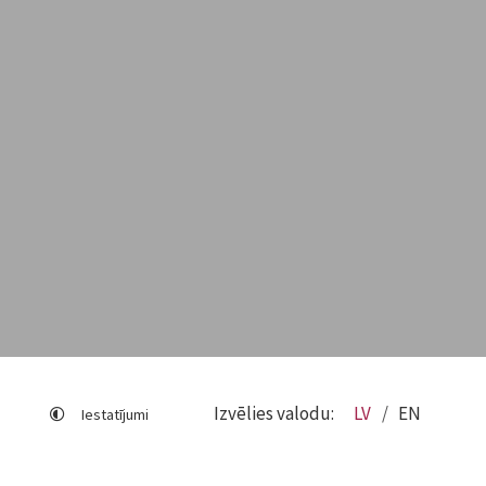
Izvēlies valodu:
LV
EN
Iestatījumi