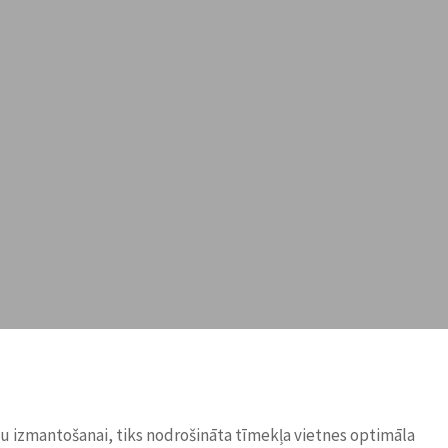
ņu izmantošanai, tiks nodrošināta tīmekļa vietnes optimāla