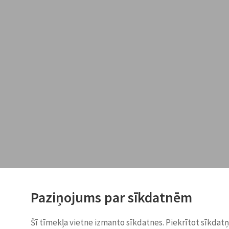
Paziņojums par sīkdatnēm
Šī tīmekļa vietne izmanto sīkdatnes. Piekrītot sīkdat