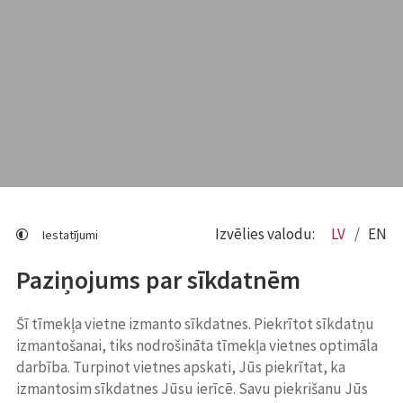
Izvēlies valodu:
LV
EN
Iestatījumi
Paziņojums par sīkdatnēm
Šī tīmekļa vietne izmanto sīkdatnes. Piekrītot sīkdatņu
izmantošanai, tiks nodrošināta tīmekļa vietnes optimāla
darbība. Turpinot vietnes apskati, Jūs piekrītat, ka
izmantosim sīkdatnes Jūsu ierīcē. Savu piekrišanu Jūs