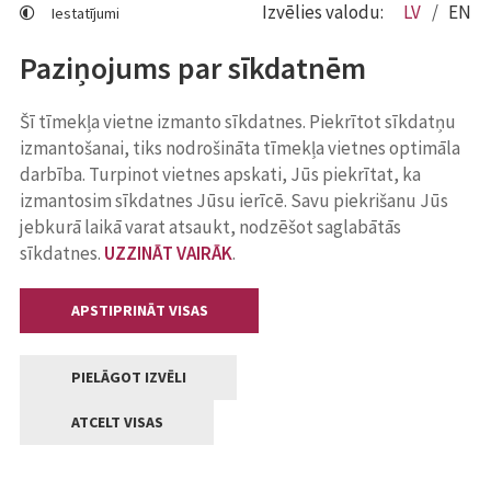
Izvēlies valodu:
LV
EN
Iestatījumi
Paziņojums par sīkdatnēm
Šī tīmekļa vietne izmanto sīkdatnes. Piekrītot sīkdatņu
izmantošanai, tiks nodrošināta tīmekļa vietnes optimāla
darbība. Turpinot vietnes apskati, Jūs piekrītat, ka
izmantosim sīkdatnes Jūsu ierīcē. Savu piekrišanu Jūs
jebkurā laikā varat atsaukt, nodzēšot saglabātās
sīkdatnes.
UZZINĀT VAIRĀK
.
APSTIPRINĀT VISAS
PIELĀGOT IZVĒLI
ATCELT VISAS