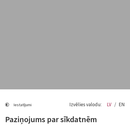
Izvēlies valodu:
LV
EN
Iestatījumi
Paziņojums par sīkdatnēm