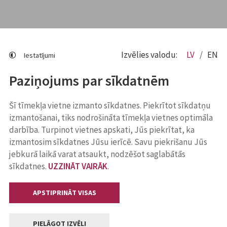
Izvēlies valodu:
LV
EN
Iestatījumi
Paziņojums par sīkdatnēm
Šī tīmekļa vietne izmanto sīkdatnes. Piekrītot sīkdatņu
izmantošanai, tiks nodrošināta tīmekļa vietnes optimāla
darbība. Turpinot vietnes apskati, Jūs piekrītat, ka
izmantosim sīkdatnes Jūsu ierīcē. Savu piekrišanu Jūs
jebkurā laikā varat atsaukt, nodzēšot saglabātās
sīkdatnes.
UZZINĀT VAIRĀK
.
APSTIPRINĀT VISAS
PIELĀGOT IZVĒLI