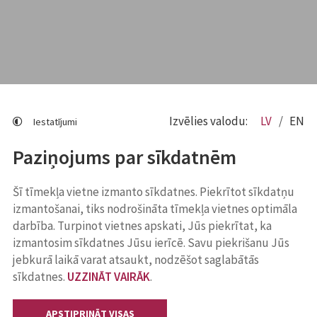
Izvēlies valodu:
LV
EN
Iestatījumi
Paziņojums par sīkdatnēm
Šī tīmekļa vietne izmanto sīkdatnes. Piekrītot sīkdatņu
izmantošanai, tiks nodrošināta tīmekļa vietnes optimāla
darbība. Turpinot vietnes apskati, Jūs piekrītat, ka
izmantosim sīkdatnes Jūsu ierīcē. Savu piekrišanu Jūs
jebkurā laikā varat atsaukt, nodzēšot saglabātās
sīkdatnes.
UZZINĀT VAIRĀK
.
APSTIPRINĀT VISAS