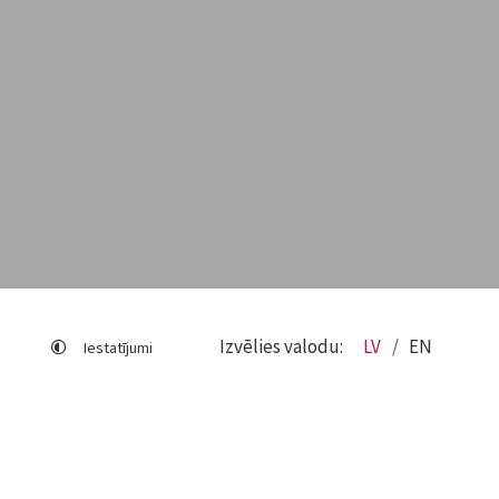
Izvēlies valodu:
LV
EN
Iestatījumi