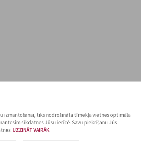
ņu izmantošanai, tiks nodrošināta tīmekļa vietnes optimāla
zmantosim sīkdatnes Jūsu ierīcē. Savu piekrišanu Jūs
atnes.
UZZINĀT VAIRĀK
.