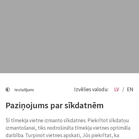
Izvēlies valodu:
LV
EN
Iestatījumi
Paziņojums par sīkdatnēm
Šī tīmekļa vietne izmanto sīkdatnes. Piekrītot sīkdatņu
izmantošanai, tiks nodrošināta tīmekļa vietnes optimāla
darbība. Turpinot vietnes apskati, Jūs piekrītat, ka