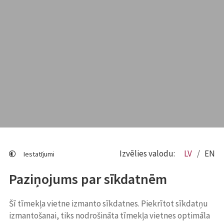
Izvēlies valodu:
LV
EN
Iestatījumi
Paziņojums par sīkdatnēm
Šī tīmekļa vietne izmanto sīkdatnes. Piekrītot sīkdatņu
izmantošanai, tiks nodrošināta tīmekļa vietnes optimāla