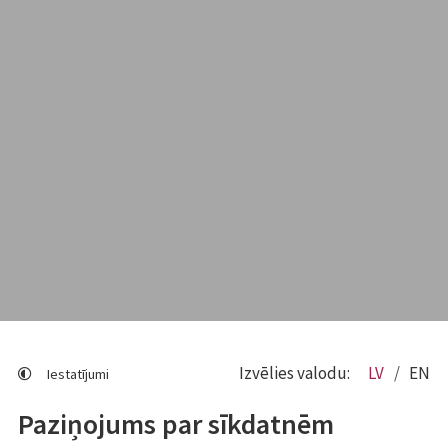
Izvēlies valodu:
LV
EN
Iestatījumi
Paziņojums par sīkdatnēm