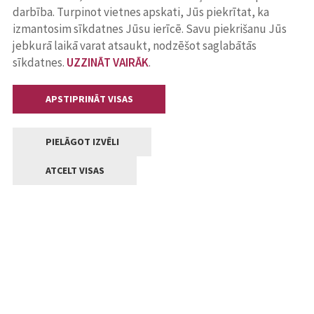
darbība. Turpinot vietnes apskati, Jūs piekrītat, ka
izmantosim sīkdatnes Jūsu ierīcē. Savu piekrišanu Jūs
jebkurā laikā varat atsaukt, nodzēšot saglabātās
sīkdatnes.
UZZINĀT VAIRĀK
.
APSTIPRINĀT VISAS
PIELĀGOT IZVĒLI
ATCELT VISAS
Kontakti