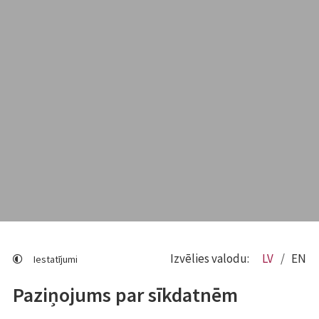
Izvēlies valodu:
LV
EN
Iestatījumi
Paziņojums par sīkdatnēm