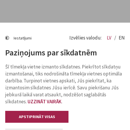
Izvēlies valodu:
LV
EN
Iestatījumi
Paziņojums par sīkdatnēm
Šī tīmekļa vietne izmanto sīkdatnes. Piekrītot sīkdatņu
izmantošanai, tiks nodrošināta tīmekļa vietnes optimāla
darbība. Turpinot vietnes apskati, Jūs piekrītat, ka
izmantosim sīkdatnes Jūsu ierīcē. Savu piekrišanu Jūs
jebkurā laikā varat atsaukt, nodzēšot saglabātās
sīkdatnes.
UZZINĀT VAIRĀK
.
APSTIPRINĀT VISAS