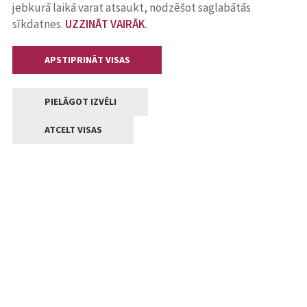
jebkurā laikā varat atsaukt, nodzēšot saglabātās
sīkdatnes.
UZZINĀT VAIRĀK
.
APSTIPRINĀT VISAS
PIELĀGOT IZVĒLI
ATCELT VISAS
Kontakti
Jelgavas valstpilsētas pašvaldība