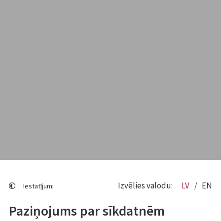
Izvēlies valodu:
LV
EN
Iestatījumi
Paziņojums par sīkdatnēm